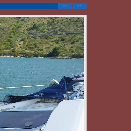
<<
>>