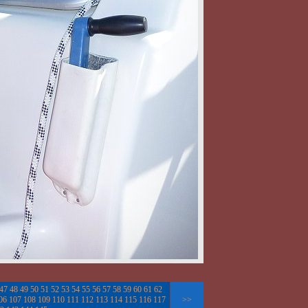
47
48
49
50
51
52
53
54
55
56
57
58
59
60
61
62
06
107
108
109
110
111
112
113
114
115
116
117
>>