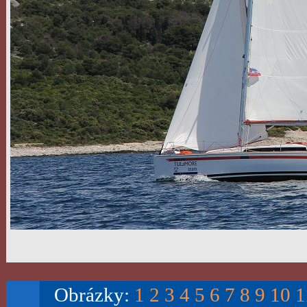
Obrázky:
1
2
3
4
5
6
7
8
9
10
1