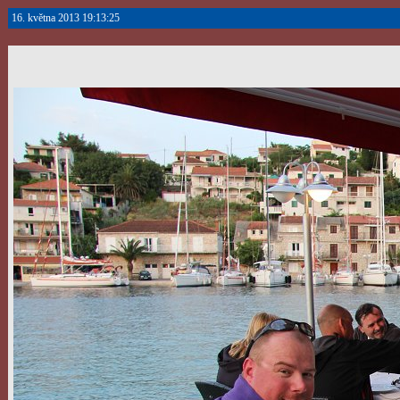
16. května 2013 19:13:25