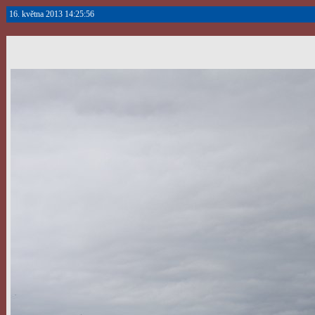
16. května 2013 14:25:56