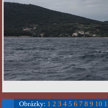
Obrázky:
1
2
3
4
5
6
7
8
9
10
1